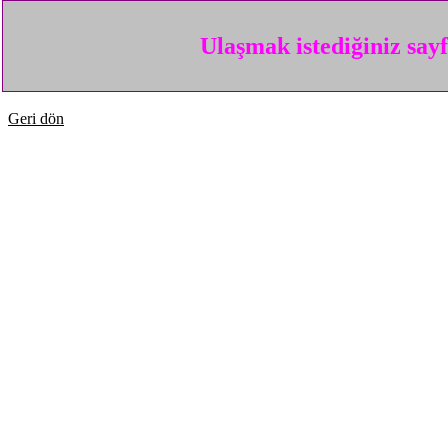
Ulaşmak istediğiniz say
Geri dön