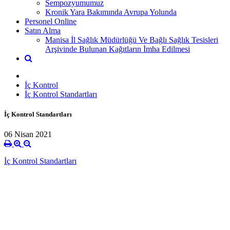
Sempozyumumuz
Kronik Yara Bakımında Avrupa Yolunda
Personel Online
Satın Alma
Manisa İl Sağlık Müdürlüğü Ve Bağlı Sağlık Tesisleri
Arşivinde Bulunan Kağıtların İmha Edilmesi
İç Kontrol
İç Kontrol Standartları
İç Kontrol Standartları
06 Nisan 2021
İç Kontrol Standartları