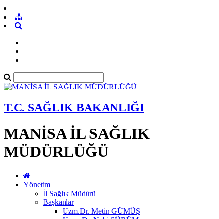
T.C. SAĞLIK BAKANLIĞI
MANİSA İL SAĞLIK
MÜDÜRLÜĞÜ
Yönetim
İl Sağlık Müdürü
Başkanlar
Uzm.Dr. Metin GÜMÜŞ