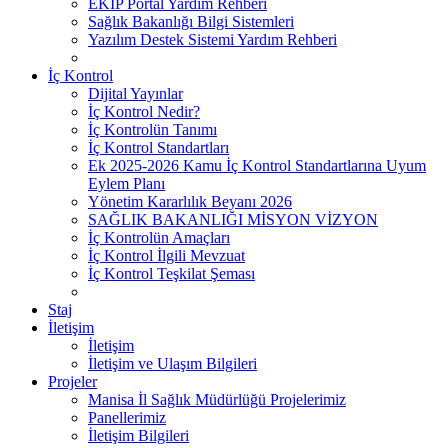
EKİP Portal Yardım Rehberi
Sağlık Bakanlığı Bilgi Sistemleri
Yazılım Destek Sistemi Yardım Rehberi
İç Kontrol
Dijital Yayınlar
İç Kontrol Nedir?
İç Kontrolün Tanımı
İç Kontrol Standartları
Ek 2025-2026 Kamu İç Kontrol Standartlarına Uyum
Eylem Planı
Yönetim Kararlılık Beyanı 2026
SAĞLIK BAKANLIĞI MİSYON VİZYON
İç Kontrolün Amaçları
İç Kontrol İlgili Mevzuat
İç Kontrol Teşkilat Şeması
Staj
İletişim
İletişim
İletişim ve Ulaşım Bilgileri
Projeler
Manisa İl Sağlık Müdürlüğü Projelerimiz
Panellerimiz
İletişim Bilgileri