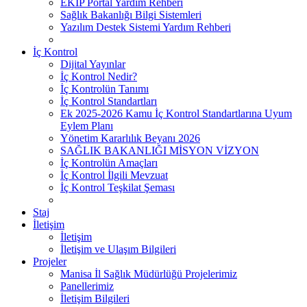
EKİP Portal Yardım Rehberi
Sağlık Bakanlığı Bilgi Sistemleri
Yazılım Destek Sistemi Yardım Rehberi
İç Kontrol
Dijital Yayınlar
İç Kontrol Nedir?
İç Kontrolün Tanımı
İç Kontrol Standartları
Ek 2025-2026 Kamu İç Kontrol Standartlarına Uyum
Eylem Planı
Yönetim Kararlılık Beyanı 2026
SAĞLIK BAKANLIĞI MİSYON VİZYON
İç Kontrolün Amaçları
İç Kontrol İlgili Mevzuat
İç Kontrol Teşkilat Şeması
Staj
İletişim
İletişim
İletişim ve Ulaşım Bilgileri
Projeler
Manisa İl Sağlık Müdürlüğü Projelerimiz
Panellerimiz
İletişim Bilgileri