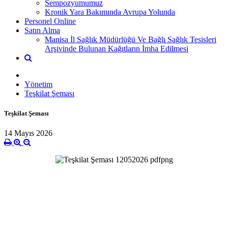
Sempozyumumuz
Kronik Yara Bakımında Avrupa Yolunda
Personel Online
Satın Alma
Manisa İl Sağlık Müdürlüğü Ve Bağlı Sağlık Tesisleri
Arşivinde Bulunan Kağıtların İmha Edilmesi
Yönetim
Teşkilat Şeması
Teşkilat Şeması
14 Mayıs 2026