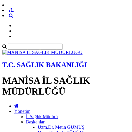
T.C. SAĞLIK BAKANLIĞI
MANİSA İL SAĞLIK
MÜDÜRLÜĞÜ
Yönetim
İl Sağlık Müdürü
Başkanlar
Uzm.Dr. Metin GÜMÜŞ