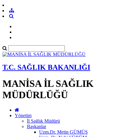
T.C. SAĞLIK BAKANLIĞI
MANİSA İL SAĞLIK
MÜDÜRLÜĞÜ
Yönetim
İl Sağlık Müdürü
Başkanlar
Uzm.Dr. Metin GÜMÜŞ