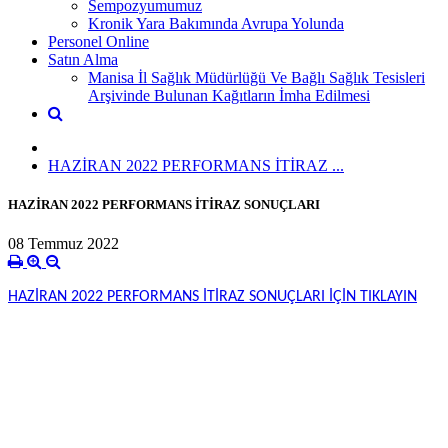
Sempozyumumuz
Kronik Yara Bakımında Avrupa Yolunda
Personel Online
Satın Alma
Manisa İl Sağlık Müdürlüğü Ve Bağlı Sağlık Tesisleri
Arşivinde Bulunan Kağıtların İmha Edilmesi
HAZİRAN 2022 PERFORMANS İTİRAZ ...
HAZİRAN 2022 PERFORMANS İTİRAZ SONUÇLARI
08 Temmuz 2022
HAZİRAN 2022 PERFORMANS İTİRAZ SONUÇLARI İÇİN TIKLAYIN