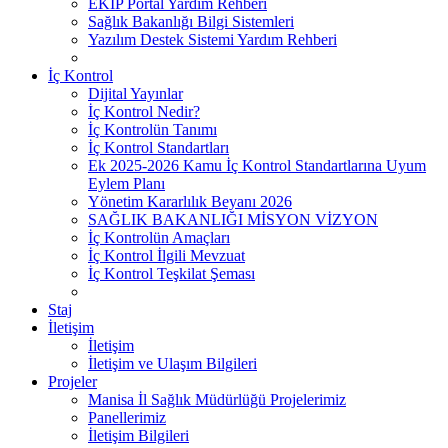
EKİP Portal Yardım Rehberi
Sağlık Bakanlığı Bilgi Sistemleri
Yazılım Destek Sistemi Yardım Rehberi
İç Kontrol
Dijital Yayınlar
İç Kontrol Nedir?
İç Kontrolün Tanımı
İç Kontrol Standartları
Ek 2025-2026 Kamu İç Kontrol Standartlarına Uyum
Eylem Planı
Yönetim Kararlılık Beyanı 2026
SAĞLIK BAKANLIĞI MİSYON VİZYON
İç Kontrolün Amaçları
İç Kontrol İlgili Mevzuat
İç Kontrol Teşkilat Şeması
Staj
İletişim
İletişim
İletişim ve Ulaşım Bilgileri
Projeler
Manisa İl Sağlık Müdürlüğü Projelerimiz
Panellerimiz
İletişim Bilgileri