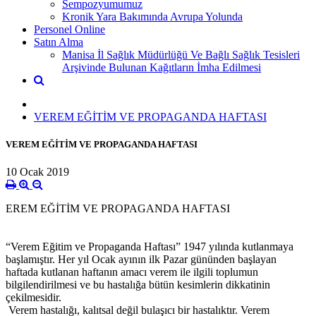
Sempozyumumuz
Kronik Yara Bakımında Avrupa Yolunda
Personel Online
Satın Alma
Manisa İl Sağlık Müdürlüğü Ve Bağlı Sağlık Tesisleri
Arşivinde Bulunan Kağıtların İmha Edilmesi
VEREM EĞİTİM VE PROPAGANDA HAFTASI
VEREM EĞİTİM VE PROPAGANDA HAFTASI
10 Ocak 2019
EREM EĞİTİM VE PROPAGANDA HAFTASI
“Verem Eğitim ve Propaganda Haftası” 1947 yılında kutlanmaya
başlamıştır. Her yıl Ocak ayının ilk Pazar gününden başlayan
haftada kutlanan haftanın amacı verem ile ilgili toplumun
bilgilendirilmesi ve bu hastalığa bütün kesimlerin dikkatinin
çekilmesidir.
Verem hastalığı, kalıtsal değil bulaşıcı bir hastalıktır. Verem