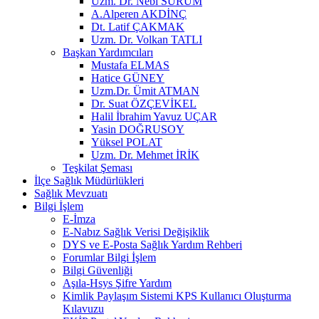
Uzm. Dr. Nebi SÜRÜM
A.Alperen AKDİNÇ
Dt. Latif ÇAKMAK
Uzm. Dr. Volkan TATLI
Başkan Yardımcıları
Mustafa ELMAS
Hatice GÜNEY
Uzm.Dr. Ümit ATMAN
Dr. Suat ÖZÇEVİKEL
Halil İbrahim Yavuz UÇAR
Yasin DOĞRUSOY
Yüksel POLAT
Uzm. Dr. Mehmet İRİK
Teşkilat Şeması
İlçe Sağlık Müdürlükleri
Sağlık Mevzuatı
Bilgi İşlem
E-İmza
E-Nabız Sağlık Verisi Değişiklik
DYS ve E-Posta Sağlık Yardım Rehberi
Forumlar Bilgi İşlem
Bilgi Güvenliği
Aşıla-Hsys Şifre Yardım
Kimlik Paylaşım Sistemi KPS Kullanıcı Oluşturma
Kılavuzu