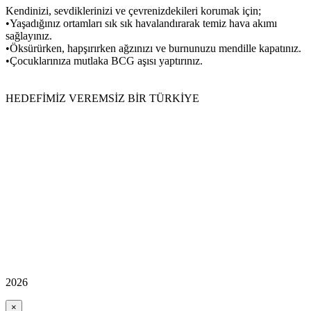
Kendinizi, sevdiklerinizi ve çevrenizdekileri korumak için;
•
Yaşadığınız ortamları sık sık havalandırarak temiz hava akımı
sağlayınız.
•
Öksürürken, hapşırırken ağzınızı ve burnunuzu mendille kapatınız.
•
Çocuklarınıza mutlaka BCG aşısı yaptırınız.
HEDEFİMİZ VEREMSİZ BİR TÜRKİYE
2026
×