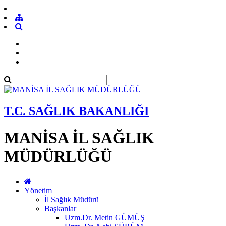
T.C. SAĞLIK BAKANLIĞI
MANİSA İL SAĞLIK
MÜDÜRLÜĞÜ
Yönetim
İl Sağlık Müdürü
Başkanlar
Uzm.Dr. Metin GÜMÜŞ