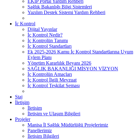
EKİP Portal Yardım Rehberi
Sağlık Bakanlığı Bilgi Sistemleri
Yazılım Destek Sistemi Yardım Rehberi
İç Kontrol
Dijital Yayınlar
İç Kontrol Nedir?
İç Kontrolün Tanımı
İç Kontrol Standartları
Ek 2025-2026 Kamu İç Kontrol Standartlarına Uyum
Eylem Planı
Yönetim Kararlılık Beyanı 2026
SAĞLIK BAKANLIĞI MİSYON VİZYON
İç Kontrolün Amaçları
İç Kontrol İlgili Mevzuat
İç Kontrol Teşkilat Şeması
Staj
İletişim
İletişim
İletişim ve Ulaşım Bilgileri
Projeler
Manisa İl Sağlık Müdürlüğü Projelerimiz
Panellerimiz
İletişim Bilgileri