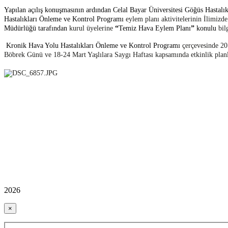
Yapılan açılış konuşmasının ardından Celal Bayar Üniversitesi Göğüs Has
Hastalıkları Önleme ve Kontrol Programı
eylem planı aktivitelerinin İlimizde
Müdürlüğü tarafından
kurul üyelerine
“
Temiz Hava Eylem Planı
”
konulu
bil
Kronik Hava Yolu Hastalıkları Önleme ve Kontrol Programı
çerçevesinde 201
Böbrek Günü ve 18-24 Mart Yaşlılara Saygı Haftası kapsamında etkinlik planlama
2026
×