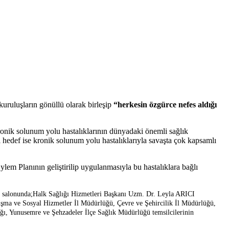
 kuruluşların gönüllü olarak birleşip
“herkesin özgürce nefes aldığı
ik solunum yolu hastalıklarının dünyadaki önemli sağlık
 hedef ise kronik solunum yolu hastalıklarıyla savaşta çok kapsamlı
 Planının geliştirilip uygulanmasıyla bu hastalıklara bağlı
 salonunda;
Halk Sağlığı Hizmetleri Başkanı Uzm. Dr. Leyla ARICI
lışma ve Sosyal Hizmetler İl Müdürlüğü, Çevre ve Şehircilik İl Müdürlüğü,
ı, Yunusemre ve Şehzadeler İlçe Sağlık Müdürlüğü temsilcilerinin