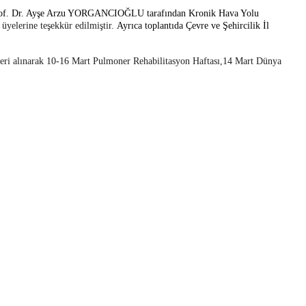
ü Prof. Dr. Ayşe Arzu YORGANCIOĞLU tarafından Kronik Hava Yolu
üyelerine teşekkür edilmiştir.
Ayrıca toplantıda Çevre ve Şehircilik İl
ileri alınarak 10-16 Mart Pulmoner Rehabilitasyon Haftası,14 Mart Dünya