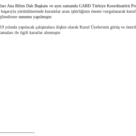
talıkları Ana Bilim Dalı Başkanı ve aynı zamanda GARD Türkiye Koordinatör
 başarıyla yürütülmesinde kurumlar arası işbirliğinin önemi vurgulanarak kurul 
gilendirme
sunumu yapılmıştır.
9 yılında yapılacak çalışmalara ilişkin olarak Kurul Üyelerinin görüş ve öner
ları ile ilgili kararlar alınmıştır.