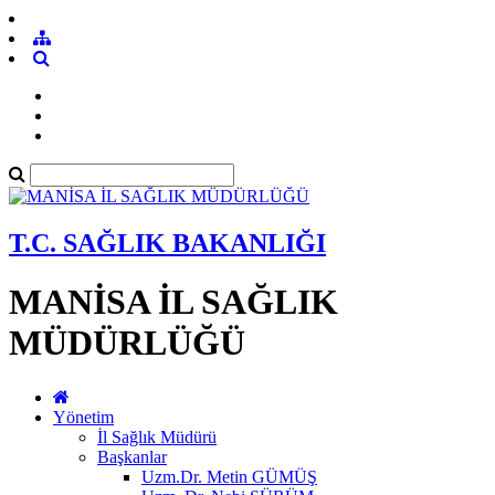
T.C. SAĞLIK BAKANLIĞI
MANİSA İL SAĞLIK
MÜDÜRLÜĞÜ
Yönetim
İl Sağlık Müdürü
Başkanlar
Uzm.Dr. Metin GÜMÜŞ