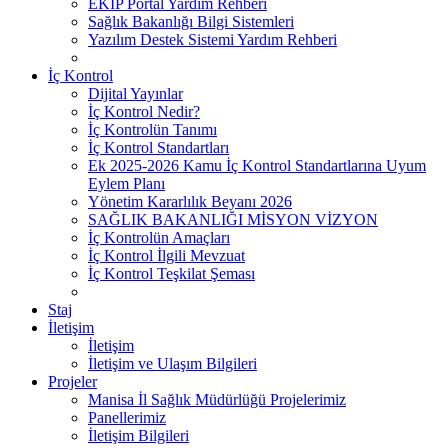
EKİP Portal Yardım Rehberi
Sağlık Bakanlığı Bilgi Sistemleri
Yazılım Destek Sistemi Yardım Rehberi
İç Kontrol
Dijital Yayınlar
İç Kontrol Nedir?
İç Kontrolün Tanımı
İç Kontrol Standartları
Ek 2025-2026 Kamu İç Kontrol Standartlarına Uyum
Eylem Planı
Yönetim Kararlılık Beyanı 2026
SAĞLIK BAKANLIĞI MİSYON VİZYON
İç Kontrolün Amaçları
İç Kontrol İlgili Mevzuat
İç Kontrol Teşkilat Şeması
Staj
İletişim
İletişim
İletişim ve Ulaşım Bilgileri
Projeler
Manisa İl Sağlık Müdürlüğü Projelerimiz
Panellerimiz
İletişim Bilgileri