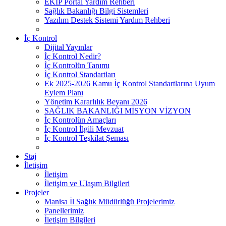
EKİP Portal Yardım Rehberi
Sağlık Bakanlığı Bilgi Sistemleri
Yazılım Destek Sistemi Yardım Rehberi
İç Kontrol
Dijital Yayınlar
İç Kontrol Nedir?
İç Kontrolün Tanımı
İç Kontrol Standartları
Ek 2025-2026 Kamu İç Kontrol Standartlarına Uyum
Eylem Planı
Yönetim Kararlılık Beyanı 2026
SAĞLIK BAKANLIĞI MİSYON VİZYON
İç Kontrolün Amaçları
İç Kontrol İlgili Mevzuat
İç Kontrol Teşkilat Şeması
Staj
İletişim
İletişim
İletişim ve Ulaşım Bilgileri
Projeler
Manisa İl Sağlık Müdürlüğü Projelerimiz
Panellerimiz
İletişim Bilgileri