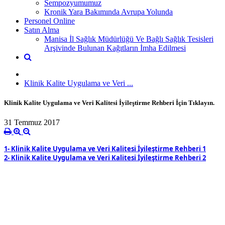
Sempozyumumuz
Kronik Yara Bakımında Avrupa Yolunda
Personel Online
Satın Alma
Manisa İl Sağlık Müdürlüğü Ve Bağlı Sağlık Tesisleri
Arşivinde Bulunan Kağıtların İmha Edilmesi
Klinik Kalite Uygulama ve Veri ...
Klinik Kalite Uygulama ve Veri Kalitesi İyileştirme Rehberi İçin Tıklayın.
31 Temmuz 2017
1- Klinik Kalite Uygulama ve Veri Kalitesi İyileştirme Rehberi 1
2- Klinik Kalite Uygulama ve Veri Kalitesi İyileştirme Rehberi 2