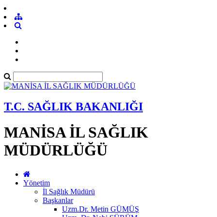
T.C. SAĞLIK BAKANLIĞI
MANİSA İL SAĞLIK
MÜDÜRLÜĞÜ
Yönetim
İl Sağlık Müdürü
Başkanlar
Uzm.Dr. Metin GÜMÜŞ