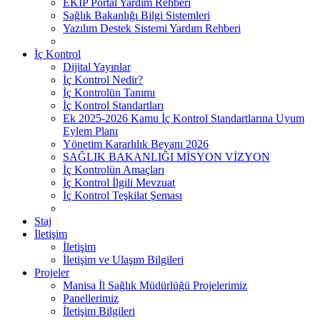
EKİP Portal Yardım Rehberi
Sağlık Bakanlığı Bilgi Sistemleri
Yazılım Destek Sistemi Yardım Rehberi
İç Kontrol
Dijital Yayınlar
İç Kontrol Nedir?
İç Kontrolün Tanımı
İç Kontrol Standartları
Ek 2025-2026 Kamu İç Kontrol Standartlarına Uyum
Eylem Planı
Yönetim Kararlılık Beyanı 2026
SAĞLIK BAKANLIĞI MİSYON VİZYON
İç Kontrolün Amaçları
İç Kontrol İlgili Mevzuat
İç Kontrol Teşkilat Şeması
Staj
İletişim
İletişim
İletişim ve Ulaşım Bilgileri
Projeler
Manisa İl Sağlık Müdürlüğü Projelerimiz
Panellerimiz
İletişim Bilgileri