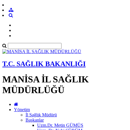
T.C. SAĞLIK BAKANLIĞI
MANİSA İL SAĞLIK
MÜDÜRLÜĞÜ
Yönetim
İl Sağlık Müdürü
Başkanlar
Uzm.Dr. Metin GÜMÜŞ