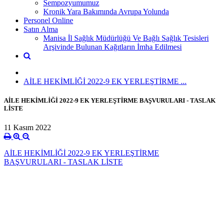
Sempozyumumuz
Kronik Yara Bakımında Avrupa Yolunda
Personel Online
Satın Alma
Manisa İl Sağlık Müdürlüğü Ve Bağlı Sağlık Tesisleri
Arşivinde Bulunan Kağıtların İmha Edilmesi
AİLE HEKİMLİĞİ 2022-9 EK YERLEŞTİRME ...
AİLE HEKİMLİĞİ 2022-9 EK YERLEŞTİRME BAŞVURULARI - TASLAK
LİSTE
11 Kasım 2022
AİLE HEKİMLİĞİ 2022-9 EK YERLEŞTİRME
BAŞVURULARI - TASLAK LİSTE