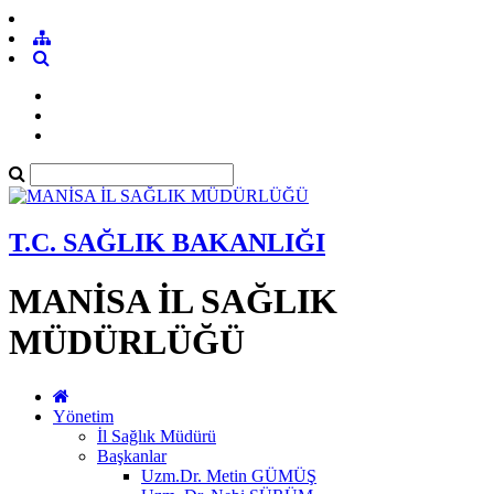
T.C. SAĞLIK BAKANLIĞI
MANİSA İL SAĞLIK
MÜDÜRLÜĞÜ
Yönetim
İl Sağlık Müdürü
Başkanlar
Uzm.Dr. Metin GÜMÜŞ