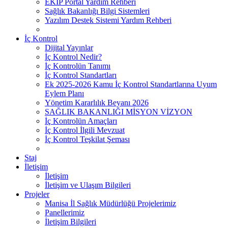
EKİP Portal Yardım Rehberi
Sağlık Bakanlığı Bilgi Sistemleri
Yazılım Destek Sistemi Yardım Rehberi
İç Kontrol
Dijital Yayınlar
İç Kontrol Nedir?
İç Kontrolün Tanımı
İç Kontrol Standartları
Ek 2025-2026 Kamu İç Kontrol Standartlarına Uyum
Eylem Planı
Yönetim Kararlılık Beyanı 2026
SAĞLIK BAKANLIĞI MİSYON VİZYON
İç Kontrolün Amaçları
İç Kontrol İlgili Mevzuat
İç Kontrol Teşkilat Şeması
Staj
İletişim
İletişim
İletişim ve Ulaşım Bilgileri
Projeler
Manisa İl Sağlık Müdürlüğü Projelerimiz
Panellerimiz
İletişim Bilgileri