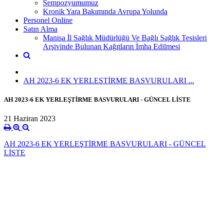
Sempozyumumuz
Kronik Yara Bakımında Avrupa Yolunda
Personel Online
Satın Alma
Manisa İl Sağlık Müdürlüğü Ve Bağlı Sağlık Tesisleri
Arşivinde Bulunan Kağıtların İmha Edilmesi
AH 2023-6 EK YERLEŞTİRME BASVURULARI ...
AH 2023-6 EK YERLEŞTİRME BASVURULARI - GÜNCEL LİSTE
21 Haziran 2023
AH 2023-6 EK YERLEŞTİRME BASVURULARI - GÜNCEL
LİSTE