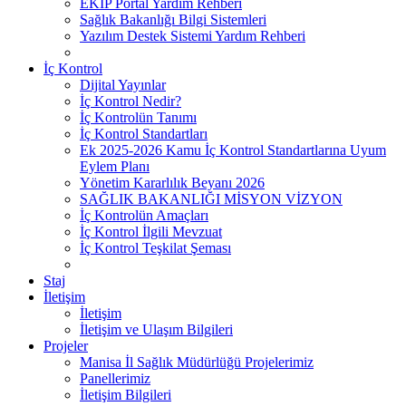
EKİP Portal Yardım Rehberi
Sağlık Bakanlığı Bilgi Sistemleri
Yazılım Destek Sistemi Yardım Rehberi
İç Kontrol
Dijital Yayınlar
İç Kontrol Nedir?
İç Kontrolün Tanımı
İç Kontrol Standartları
Ek 2025-2026 Kamu İç Kontrol Standartlarına Uyum
Eylem Planı
Yönetim Kararlılık Beyanı 2026
SAĞLIK BAKANLIĞI MİSYON VİZYON
İç Kontrolün Amaçları
İç Kontrol İlgili Mevzuat
İç Kontrol Teşkilat Şeması
Staj
İletişim
İletişim
İletişim ve Ulaşım Bilgileri
Projeler
Manisa İl Sağlık Müdürlüğü Projelerimiz
Panellerimiz
İletişim Bilgileri