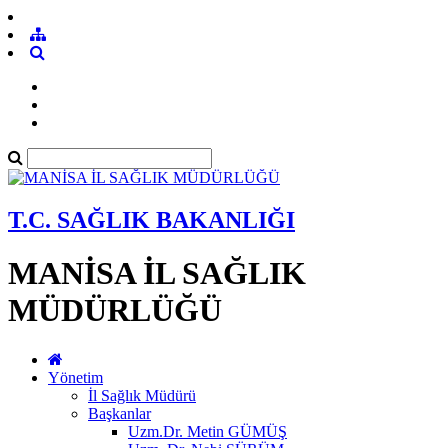
T.C. SAĞLIK BAKANLIĞI
MANİSA İL SAĞLIK
MÜDÜRLÜĞÜ
Yönetim
İl Sağlık Müdürü
Başkanlar
Uzm.Dr. Metin GÜMÜŞ