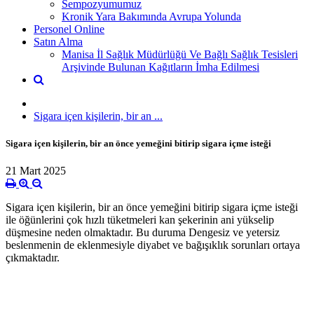
Sempozyumumuz
Kronik Yara Bakımında Avrupa Yolunda
Personel Online
Satın Alma
Manisa İl Sağlık Müdürlüğü Ve Bağlı Sağlık Tesisleri
Arşivinde Bulunan Kağıtların İmha Edilmesi
Sigara içen kişilerin, bir an ...
Sigara içen kişilerin, bir an önce yemeğini bitirip sigara içme isteği
21 Mart 2025
Sigara içen kişilerin, bir an önce yemeğini bitirip sigara içme isteği
ile öğünlerini çok hızlı tüketmeleri kan şekerinin ani yükselip
düşmesine neden olmaktadır. Bu duruma Dengesiz ve yetersiz
beslenmenin de eklenmesiyle diyabet ve bağışıklık sorunları ortaya
çıkmaktadır.