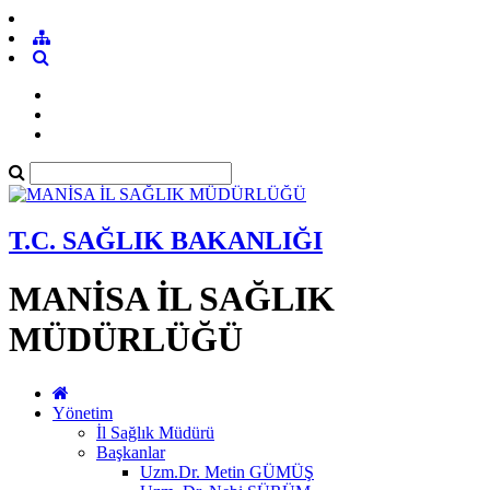
T.C. SAĞLIK BAKANLIĞI
MANİSA İL SAĞLIK
MÜDÜRLÜĞÜ
Yönetim
İl Sağlık Müdürü
Başkanlar
Uzm.Dr. Metin GÜMÜŞ