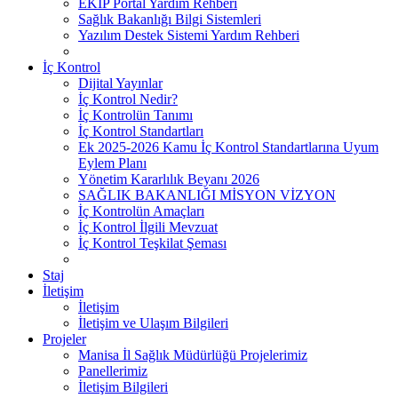
EKİP Portal Yardım Rehberi
Sağlık Bakanlığı Bilgi Sistemleri
Yazılım Destek Sistemi Yardım Rehberi
İç Kontrol
Dijital Yayınlar
İç Kontrol Nedir?
İç Kontrolün Tanımı
İç Kontrol Standartları
Ek 2025-2026 Kamu İç Kontrol Standartlarına Uyum
Eylem Planı
Yönetim Kararlılık Beyanı 2026
SAĞLIK BAKANLIĞI MİSYON VİZYON
İç Kontrolün Amaçları
İç Kontrol İlgili Mevzuat
İç Kontrol Teşkilat Şeması
Staj
İletişim
İletişim
İletişim ve Ulaşım Bilgileri
Projeler
Manisa İl Sağlık Müdürlüğü Projelerimiz
Panellerimiz
İletişim Bilgileri