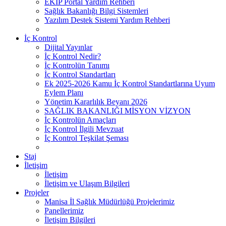
EKİP Portal Yardım Rehberi
Sağlık Bakanlığı Bilgi Sistemleri
Yazılım Destek Sistemi Yardım Rehberi
İç Kontrol
Dijital Yayınlar
İç Kontrol Nedir?
İç Kontrolün Tanımı
İç Kontrol Standartları
Ek 2025-2026 Kamu İç Kontrol Standartlarına Uyum
Eylem Planı
Yönetim Kararlılık Beyanı 2026
SAĞLIK BAKANLIĞI MİSYON VİZYON
İç Kontrolün Amaçları
İç Kontrol İlgili Mevzuat
İç Kontrol Teşkilat Şeması
Staj
İletişim
İletişim
İletişim ve Ulaşım Bilgileri
Projeler
Manisa İl Sağlık Müdürlüğü Projelerimiz
Panellerimiz
İletişim Bilgileri