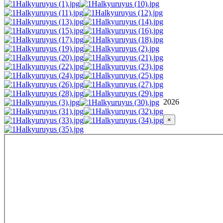
2026
×