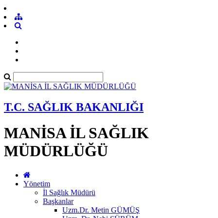
T.C. SAĞLIK BAKANLIĞI
MANİSA İL SAĞLIK
MÜDÜRLÜĞÜ
Yönetim
İl Sağlık Müdürü
Başkanlar
Uzm.Dr. Metin GÜMÜŞ