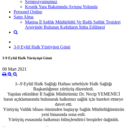
Sempozyumumuz
Kronik Yara Bakımında Avrupa Yolunda
Personel Online
Satın Alma
Manisa İl Sağlık Müdürlüğü Ve Bağlı Sağlık Tesisleri
Arşivinde Bulunan Kağıtların İmha Edilmesi
3-9 Eylül Halk Yürüyüşü Günü
3-9 Eylül Halk Yürüyüşü Günü
08 Mart 2021
-9 Eylül Halk Sağlığı Haftası sebebiyle Halk Sağlığı
3-
Başkanlığımız yürüyüş düzenledi.
Yapılan etkinlikte İl Sağlık Müdürümüz Dr. Necip YEMENİCİ
basın açıklamasında bulunarak halkımızı sağlık için hareket etmeye
davet etti.
Yürüyüş Valilik bİnası öününden başlayıp Sağlık Müdürlüğümüzün
yeni binasında sona erdi.
Yürüyüş esnasında halkımızı bilinçlendirici broşürler dağıtıldı.